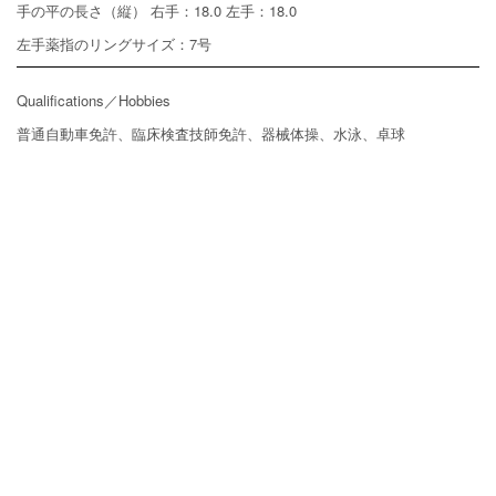
手の平の長さ（縦）
右手：18.0
左手：18.0
左手薬指のリングサイズ：7号
Qualifications／Hobbies
普通自動車免許、臨床検査技師免許、器械体操、水泳、卓球