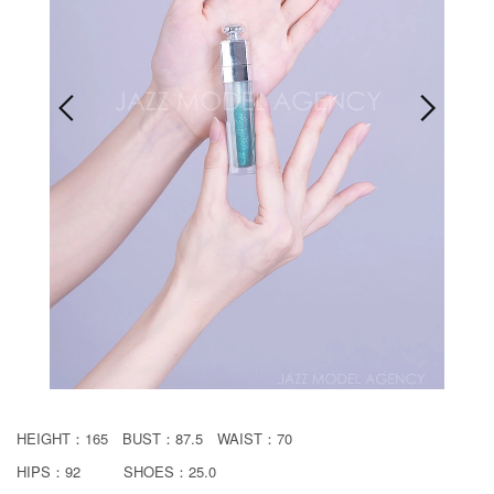
HEIGHT：165 BUST：87.5 WAIST：70
HIPS：92 SHOES：25.0