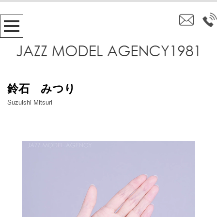
鈴石 みつり
Suzuishi Mitsuri